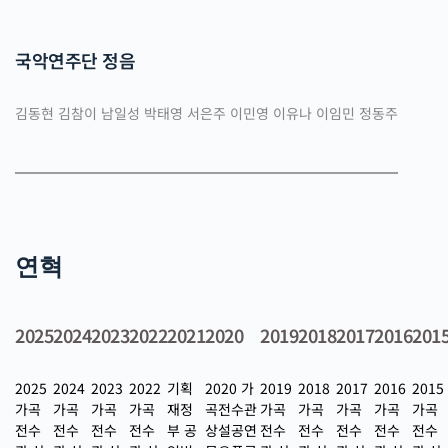
국악연주단 정음
김동현 김참이 남일성 박태영 서은주 이민영 이유나 이임민 정동주
연혁
2025
2024
2023
2022
2021
2020
2019
2018
2017
2016
201
2025
2024
2023
2022
기획
2020 가
2019
2018
2017
2016
2015
가곡
가곡
가곡
가곡
재정
곡전수관
가곡
가곡
가곡
가곡
가곡
전수
전수
전수
전수
부 공
상설공연
전수
전수
전수
전수
전수