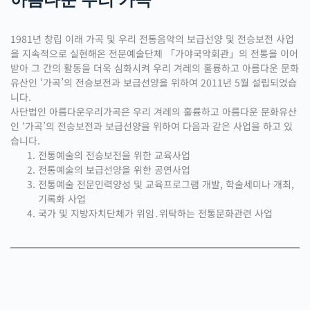
아름다운 우리 가곡
1981년 창립 이래 가곡 및 우리 전통음악의 보급선양 및 전승보전 사업
을 지속적으로 실현해온 전문예술단체 「가야국악회관」의 전통을 이어
받아 그 간의 활동을 더욱 심화시켜 우리 겨레의 훌륭하고 아름다운 문화
유산인 ‘가곡’의 전승보전과 보급선양을 위하여 2011년 5월 설립되었습
니다.
사단법인 아름다운우리가곡은 우리 겨레의 훌륭하고 아름다운 문화유산
인 ‘가곡’의 전승보전과 보급선양을 위하여 다음과 같은 사업을 하고 있
습니다.
전통예술의 전승보전을 위한 교육사업
전통예술의 보급선양을 위한 공연사업
전통예술 전문인력양성 및 교육프로그램 개발, 학술세미나 개최,
기록화 사업
국가 및 지방자치단체가 위임․위탁하는 전통문화관련 사업