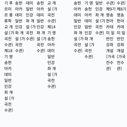
기 푸
송헌
데미
송헌
교 개
송헌
기 영
일반
수관)
수관)
르미
아카
일반
아카
설 (가
아카
송헌
인강
제9기
제8기
르 풍
데미
인강
데미
곡전
데미
아카
좌 개
영송
영송
류학
일반
좌 개
일반
수관)
일반
데미
설 (가
헌아
헌아
교 개
인강
설 (가
인강
제14
인강
일반
곡전
카데
카데
설 (가
좌 개
곡전
좌 개
기 영
좌 개
인강
수관)
미 일
미 일
곡전
설 (가
수관)
설 (가
송헌
설 (가
좌 개
반인
반인
수관)
곡전
곡전
아카
곡전
설 (가
강좌
강좌
제18
수관)
수관)
데미
수관)
곡전
개설
개설
기 영
일반
수관)
(가곡
(가곡
송헌
인강
전수
전수
아카
좌 개
관)
관)
데미
설 (가
일반
곡전
인강
수관)
좌 개
설 (가
곡전
수관)