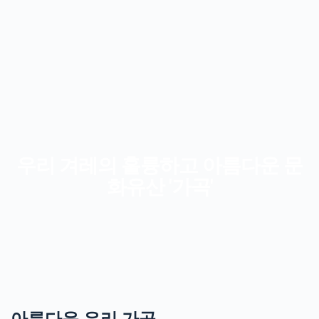
Skip
to
content
우리 겨레의 훌륭하고 아름다운 문
화유산 '가곡'