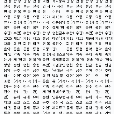
관 상
관 상
관 상
관 상
익법
목요풍류
관 상
관 상
관 상
관 상
관 상
설공
설공
설공
설공
인 지
(가곡전
설공
설공
설공
설공
설공
연 목
연 목
연 목
연 목
정
수관)
연 목
연 목
연 목
연 목
연 목
요풍
요풍
요풍
요풍
2021
제13회
요풍
요풍
요풍
요풍
요풍
류 (가
류 (가
류 (가
류 (가
가곡
전통음악
류 (가
류 (가
류 (가
류 (가
류 (가
곡전
곡전
곡전
곡전
전수
축제 '영
곡전
곡전
곡전
곡전
곡전
수관)
수관)
수관)
수관)
관 상
송헌금추
수관)
수관)
수관)
수관)
수관)
2025
제17
제16
제15
설공
야연' (가
제12
제11
제9회
제8회
제7회
차와
회 전
회 전
회 전
연 목
곡전수
회 전
회 전
전통
전통
전통
음악
통음
통음
통음
요풍
관)
통음
통음
음악
음악
음악
이 있
악축
악축
악축
류 (가
유네스코
악축
악축
축제
축제
축제
는 사
제 '영
제 '영
제 '영
곡전
등재종목
제 '영
제 '영
'영송
'영송
'영송
랑방
송헌
송헌
송헌
수관)
기념공연
송헌
송헌
헌금
헌금
헌금
음악
금추
금추
금추
제14
'운애산
금추
금추
추야
추야
추야
회 -
야연'
야연'
야연'
회 전
방의 풍
야연'
야연'
연'
연'
연'
소풍
(가곡
(가곡
(가곡
통음
류' (가곡
(가곡
(가곡
(가곡
(가곡
(가곡
(가곡
전수
전수
전수
악축
전수관)
전수
전수
전수
전수
전수
전수
관)
관)
관)
제 '영
유네스코
관)
관)
관)
관)
관)
관)
유네
유네
유네
송헌
인류무형
유네
유네
유네
가곡
독일
제18
스코
스코
스코
금추
유산 국
스코
스코
스코
전수
상트
회 전
등재
등재
등재
야연'
제교류프
등재
등재
등재
관 개
오틸
통음
종목
종목
종목
(가곡
로그램 -
종목
종목
종목
관 10
리엔