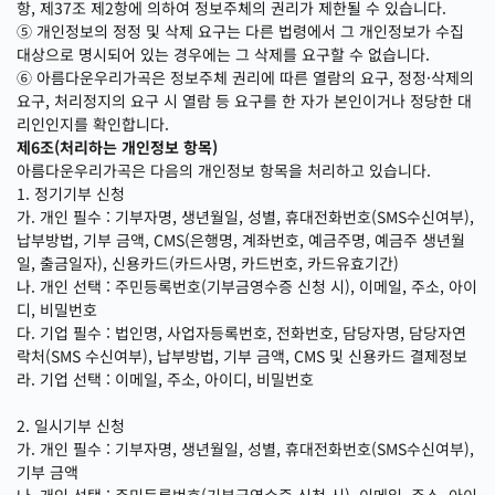
항, 제37조 제2항에 의하여 정보주체의 권리가 제한될 수 있습니다.
⑤ 개인정보의 정정 및 삭제 요구는 다른 법령에서 그 개인정보가 수집
대상으로 명시되어 있는 경우에는 그 삭제를 요구할 수 없습니다.
⑥ 아름다운우리가곡은 정보주체 권리에 따른 열람의 요구, 정정·삭제의
요구, 처리정지의 요구 시 열람 등 요구를 한 자가 본인이거나 정당한 대
리인인지를 확인합니다.
제6조(처리하는 개인정보 항목)
아름다운우리가곡은 다음의 개인정보 항목을 처리하고 있습니다.
1. 정기기부 신청
가. 개인 필수 : 기부자명, 생년월일, 성별, 휴대전화번호(SMS수신여부),
납부방법, 기부 금액, CMS(은행명, 계좌번호, 예금주명, 예금주 생년월
일, 출금일자), 신용카드(카드사명, 카드번호, 카드유효기간)
나. 개인 선택 : 주민등록번호(기부금영수증 신청 시), 이메일, 주소, 아이
디, 비밀번호
다. 기업 필수 : 법인명, 사업자등록번호, 전화번호, 담당자명, 담당자연
락처(SMS 수신여부), 납부방법, 기부 금액, CMS 및 신용카드 결제정보
라. 기업 선택 : 이메일, 주소, 아이디, 비밀번호
2. 일시기부 신청
가. 개인 필수 : 기부자명, 생년월일, 성별, 휴대전화번호(SMS수신여부),
기부 금액