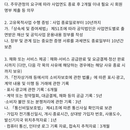
다. 주무관청의 요구에 따라 사업연도 종료 후 2개월 이내 필요 시 회원
명부 제출 등 의무
2. 고유목적사업 수행 증빙 : 사업 종료일로부터 10년까지
가.「상속세 및 증여세법」 제51조에 따라 공익법인은 사업연도별로 출
연받은 재산 및 공익사업 운용내용 장부를 작성
나. 장부 및 관계 있는 중요한 증명 서류를 과세연도 종료일부터 10년간
보존
3. 재화 또는 서비스 제공 : 재화∙서비스 공급완료 및 요금결제∙정산 완료
시까지 (다만, 다음 각 목의 사유에 해당하는 경우에는 해당 사유 종료 시
까지 보유)
가.「전자상거래 등에서의 소비자보호에 관한 법률」에 따른 표시∙광고,
계약 내용 및 이행 등 거래에 관한 기록
· 표시∙광고에 관한 기록 : 6개월
· 계약 또는 청약철회, 대금결제, 재화 등의 공급 기록 : 5년
·소비자 불만 또는 분쟁처리에 관한 기록 : 3년
나. 「통신비밀보호법」 제41조에 따른 통신사실 확인자료 보관
· 가입자 전기통신일시, 개시∙종료시간, 상대방 가입자 번호, 사용도수,
발신기지국 위치추적자료 : 1년
· 컴퓨터 통신, 인터넷 로그 기록 자료, 접속지 추적자료 : 3개월