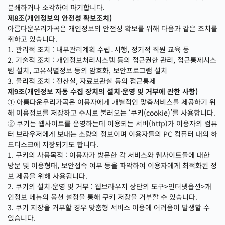
분쇄하거나 소각하여 파기합니다.
제8조(개인정보의 안전성 확보조치)
아름다운우리가곡은 개인정보의 안전성 확보를 위해 다음과 같은 조치를
취하고 있습니다.
1. 관리적 조치 : 내부관리계획 수립․시행, 정기적 직원 교육 등
2. 기술적 조치 : 개인정보처리시스템 등의 접근권한 관리, 접근통제시스
템 설치, 고유식별정보 등의 암호화, 보안프로그램 설치
3. 물리적 조치 : 전산실, 자료보관실 등의 접근통제
제9조(개인정보 자동 수집 장치의 설치∙운영 및 거부에 관한 사항)
① 아름다운우리가곡은 이용자에게 개별적인 맞춤서비스를 제공하기 위
해 이용정보를 저장하고 수시로 불러오는 ‘쿠키(cookie)’를 사용합니다.
② 쿠키는 웹사이트를 운영하는데 이용되는 서버(http)가 이용자의 컴퓨
터 브라우저에게 보내는 소량의 정보이며 이용자들의 PC 컴퓨터 내의 하
드디스크에 저장되기도 합니다.
1. 쿠키의 사용목적 : 이용자가 방문한 각 서비스와 웹사이트들에 대한
방문 및 이용형태, 보안접속 여부 등을 파악하여 이용자에게 최적화된 정
보 제공을 위해 사용됩니다.
2. 쿠키의 설치∙운영 및 거부 : 웹브라우저 상단의 도구>인터넷옵션>개
인정보 메뉴의 옵션 설정을 통해 쿠키 저장을 거부할 수 있습니다.
3. 쿠키 저장을 거부할 경우 맞춤형 서비스 이용에 어려움이 발생할 수
있습니다.