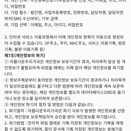
나. 개인 선택 : 주민등록번호(기부금영수증 신청 시), 이메일, 주소, 아이
디, 비밀번호
다. 기업 필수 : 법인명, 사업자등록번호, 전화번호, 담당자명, 담당자연
락처(SMS 수신여부), 기부 금액
라. 기업 선택 : 이메일, 주소, 아이디, 비밀번호
3. 인터넷 서비스 이용과정에서 아래 개인정보 항목이 자동으로 생성되
어 수집될 수 있습니다. (IP주소, 쿠키, MAC주소, 서비스 이용기록, 방문
기록, 불량 이용기록 등)
제7조(개인정보의 파기)
① 아름다운우리가곡은 개인정보 보유기간의 경과, 처리목적 달성 등 개
인정보가 불필요하게 되었을 때에는 지체 없이 해당 개인정보를 파기합
니다.
② 정보주체로부터 동의받은 개인정보 보유기간이 경과하거나 처리목적
이 달성되었음에도 불구하고 다른 법령에 따라 개인정보를 계속 보존하
여야 하는 경우에는, 해당 개인정보를 별도의 데이터베이스(DB)로 옮기
거나 보관 장소를 달리하여 보존합니다.
③ 개인정보 파기의 절차 및 방법은 다음과 같습니다.
1. 파기절차 : 아름다운우리가곡은 파기 사유가 발생한 개인정보를 선정
하고, 개인정보 보호책임자의 승인을 받아 개인정보를 파기합니다.
2. 파기방법 : 전자적 파일 형태로 기록∙저장된 개인정보는 기록을 재생
할 수 없도록 파기하며, 종이 문서에 기록∙저장된 개인정보는 분쇄기로