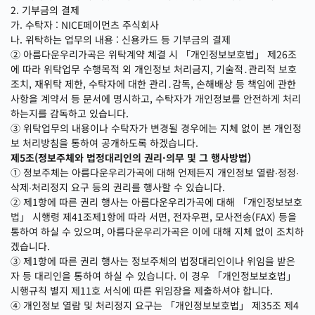
2. 기부금의 결제
가. 수탁자 : NICE페이먼츠 주식회사
나. 위탁하는 업무의 내용 : 신용카드 등 기부금의 결제
② 아름다운우리가곡은 위탁계약 체결 시 「개인정보보호법」 제26조
에 따라 위탁업무 수행목적 외 개인정보 처리금지, 기술적․관리적 보호
조치, 재위탁 제한, 수탁자에 대한 관리․감독, 손해배상 등 책임에 관한
사항을 계약서 등 문서에 명시하고, 수탁자가 개인정보를 안전하게 처리
하는지를 감독하고 있습니다.
③ 위탁업무의 내용이나 수탁자가 변경될 경우에는 지체 없이 본 개인정
보 처리방침을 통하여 공개하도록 하겠습니다.
제5조(정보주체와 법정대리인의 권리·의무 및 그 행사방법)
① 정보주체는 아름다운우리가곡에 대해 언제든지 개인정보 열람∙정정∙
삭제∙처리정지 요구 등의 권리를 행사할 수 있습니다.
② 제1항에 따른 권리 행사는 아름다운우리가곡에 대해 「개인정보보호
법」 시행령 제41조제1항에 따라 서면, 전자우편, 모사전송(FAX) 등을
통하여 하실 수 있으며, 아름다운우리가곡은 이에 대해 지체 없이 조치하
겠습니다.
③ 제1항에 따른 권리 행사는 정보주체의 법정대리인이나 위임을 받은
자 등 대리인을 통하여 하실 수 있습니다. 이 경우 「개인정보보호법」
시행규칙 별지 제11호 서식에 따른 위임장을 제출하셔야 합니다.
④ 개인정보 열람 및 처리정지 요구는 「개인정보보호법」 제35조 제4