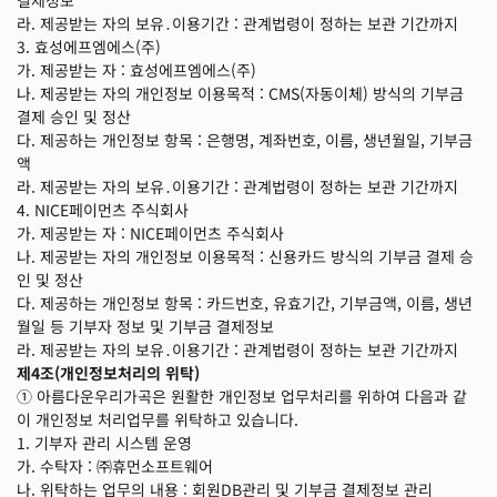
결제정보
라. 제공받는 자의 보유․이용기간 : 관계법령이 정하는 보관 기간까지
3. 효성에프엠에스(주)
가. 제공받는 자 : 효성에프엠에스(주)
나. 제공받는 자의 개인정보 이용목적 : CMS(자동이체) 방식의 기부금
결제 승인 및 정산
다. 제공하는 개인정보 항목 : 은행명, 계좌번호, 이름, 생년월일, 기부금
액
라. 제공받는 자의 보유․이용기간 : 관계법령이 정하는 보관 기간까지
4. NICE페이먼츠 주식회사
가. 제공받는 자 : NICE페이먼츠 주식회사
나. 제공받는 자의 개인정보 이용목적 : 신용카드 방식의 기부금 결제 승
인 및 정산
다. 제공하는 개인정보 항목 : 카드번호, 유효기간, 기부금액, 이름, 생년
월일 등 기부자 정보 및 기부금 결제정보
라. 제공받는 자의 보유․이용기간 : 관계법령이 정하는 보관 기간까지
제4조(개인정보처리의 위탁)
① 아름다운우리가곡은 원활한 개인정보 업무처리를 위하여 다음과 같
이 개인정보 처리업무를 위탁하고 있습니다.
1. 기부자 관리 시스템 운영
가. 수탁자 : ㈜휴먼소프트웨어
나. 위탁하는 업무의 내용 : 회원DB관리 및 기부금 결제정보 관리