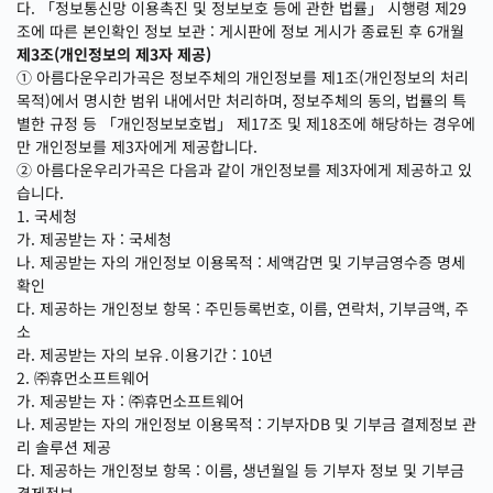
다. 「정보통신망 이용촉진 및 정보보호 등에 관한 법률」 시행령 제29
조에 따른 본인확인 정보 보관 : 게시판에 정보 게시가 종료된 후 6개월
제3조(개인정보의 제3자 제공)
① 아름다운우리가곡은 정보주체의 개인정보를 제1조(개인정보의 처리
목적)에서 명시한 범위 내에서만 처리하며, 정보주체의 동의, 법률의 특
별한 규정 등 「개인정보보호법」 제17조 및 제18조에 해당하는 경우에
만 개인정보를 제3자에게 제공합니다.
② 아름다운우리가곡은 다음과 같이 개인정보를 제3자에게 제공하고 있
습니다.
1. 국세청
가. 제공받는 자 : 국세청
나. 제공받는 자의 개인정보 이용목적 : 세액감면 및 기부금영수증 명세
확인
다. 제공하는 개인정보 항목 : 주민등록번호, 이름, 연락처, 기부금액, 주
소
라. 제공받는 자의 보유․이용기간 : 10년
2. ㈜휴먼소프트웨어
가. 제공받는 자 : ㈜휴먼소프트웨어
나. 제공받는 자의 개인정보 이용목적 : 기부자DB 및 기부금 결제정보 관
리 솔루션 제공
다. 제공하는 개인정보 항목 : 이름, 생년월일 등 기부자 정보 및 기부금